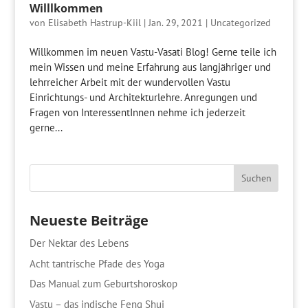
Willlkommen
von
Elisabeth Hastrup-Kiil
|
Jan. 29, 2021
|
Uncategorized
Willkommen im neuen Vastu-Vasati Blog! Gerne teile ich
mein Wissen und meine Erfahrung aus langjähriger und
lehrreicher Arbeit mit der wundervollen Vastu
Einrichtungs- und Architekturlehre. Anregungen und
Fragen von InteressentInnen nehme ich jederzeit
gerne...
Neueste Beiträge
Der Nektar des Lebens
Acht tantrische Pfade des Yoga
Das Manual zum Geburtshoroskop
Vastu – das indische Feng Shui