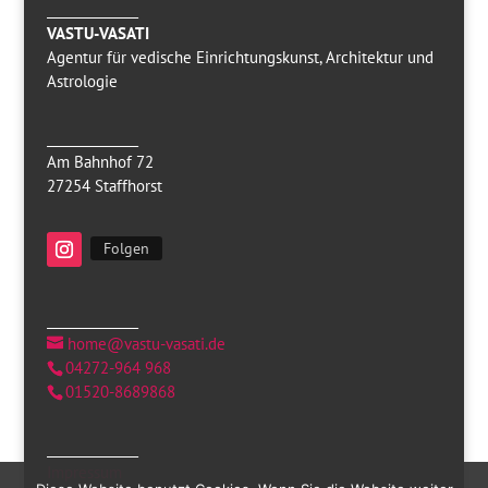
______________
VASTU-VASATI
Agentur für vedische Einrichtungskunst, Architektur und
Astrologie
______________
Am Bahnhof 72
27254 Staffhorst
Folgen
______________
home@vastu-vasati.de
04272-964 968
01520-8689868
______________
Impressum